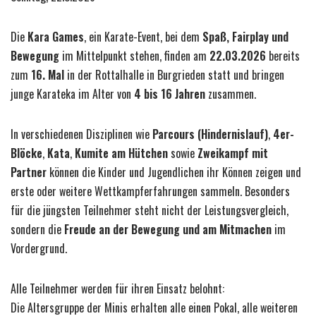
Die
Kara Games
, ein Karate-Event, bei dem
Spaß, Fairplay und
Bewegung
im Mittelpunkt stehen, finden am
22.03.2026
bereits
zum
16. Mal
in der Rottalhalle in Burgrieden statt und bringen
junge Karateka im Alter von
4 bis 16 Jahren
zusammen.
In verschiedenen Disziplinen wie
Parcours (Hindernislauf)
,
4er-
Blöcke
,
Kata
,
Kumite am Hütchen
sowie
Zweikampf mit
Partner
können die Kinder und Jugendlichen ihr Können zeigen und
erste oder weitere Wettkampferfahrungen sammeln. Besonders
für die jüngsten Teilnehmer steht nicht der Leistungsvergleich,
sondern die
Freude an der Bewegung und am Mitmachen
im
Vordergrund.
Alle Teilnehmer werden für ihren Einsatz belohnt:
Die Altersgruppe der Minis erhalten alle einen Pokal, alle weiteren